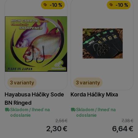
-10 %
-10 %
3 varianty
3 varianty
Hayabusa Háčiky Sode
Korda Háčiky Mixa
BN Ringed
Skladom / Ihneď na
Skladom / Ihneď na
odoslanie
odoslanie
2,56
€
7,38
€
2,30
€
6,64
€