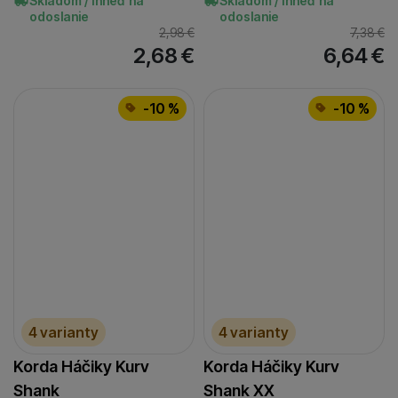
Skladom / Ihneď na
Skladom / Ihneď na
odoslanie
odoslanie
2,98
€
7,38
€
2,68
€
6,64
€
-10 %
-10 %
4 varianty
4 varianty
Korda Háčiky Kurv
Korda Háčiky Kurv
Shank
Shank XX