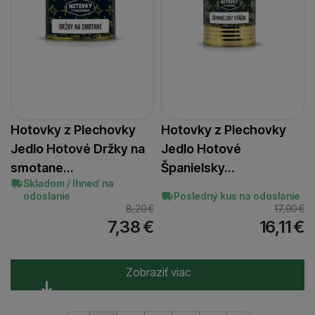
Hotovky z Plechovky
Hotovky z Plechovky
Jedlo Hotové Držky na
Jedlo Hotové
smotane…
Španielsky…
Skladom / Ihneď na
odoslanie
Posledný kus na odoslanie
8,20
€
17,90
€
7,38
€
16,11
€
Zobraziť viac