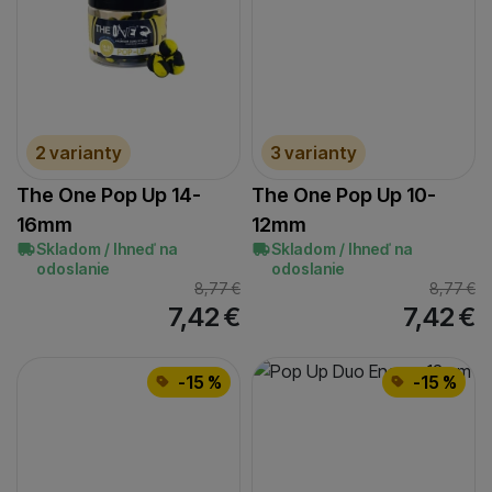
2 varianty
3 varianty
The One Pop Up 14-
The One Pop Up 10-
16mm
12mm
Skladom / Ihneď na
Skladom / Ihneď na
odoslanie
odoslanie
8,77
€
8,77
€
7,42
€
7,42
€
-15 %
-15 %