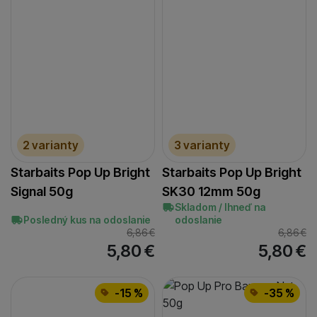
2 varianty
3 varianty
Starbaits Pop Up Bright
Starbaits Pop Up Bright
Signal 50g
SK30 12mm 50g
Skladom / Ihneď na
Posledný kus na odoslanie
odoslanie
6,86
€
6,86
€
5,80
€
5,80
€
-15 %
-35 %