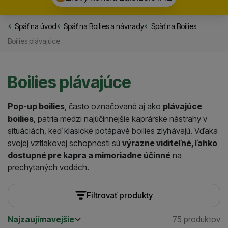
Späť na úvod
Rybarske.sk
Späť na
Boilies a návnady
Späť na
Boilies
Boilies plávajúce
Boilies plávajúce
Pop-up boilies
, často označované aj ako
plávajúce
boilies
, patria medzi najúčinnejšie kaprárske nástrahy v
situáciách, keď klasické potápavé boilies zlyhávajú. Vďaka
svojej vztlakovej schopnosti sú
výrazne viditeľné, ľahko
dostupné pre kapra a mimoriadne účinné
na
prechytaných vodách.
Filtrovať produkty
Najzaujímavejšie
75 produktov
Cena
(€)
Nájdenýc
Najzaujímavejšie