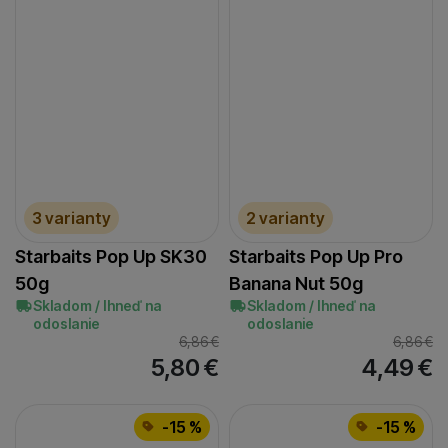
3 varianty
2 varianty
Starbaits Pop Up SK30
Starbaits Pop Up Pro
50g
Banana Nut 50g
Skladom / Ihneď na
Skladom / Ihneď na
odoslanie
odoslanie
6,86
€
6,86
€
5,80
€
4,49
€
-15 %
-15 %