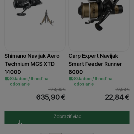
Shimano Navijak Aero
Carp Expert Navijak
Technium MGS XTD
Smart Feeder Runner
14000
6000
Skladom / Ihneď na
Skladom / Ihneď na
odoslanie
odoslanie
778,90
€
27,58
€
635,90
€
22,84
€
Zobraziť viac