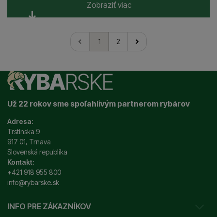
Zobraziť viac
1
2
nasledujúci
Už 22 rokov sme spoľahlivým partnerom rybárov
Adresa:
Trstínska 9
917 01, Trnava
Slovenská republika
Kontakt:
+421 918 955 800
info@rybarske.sk
INFO PRE ZÁKAZNÍKOV