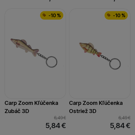
-10 %
-10 %
Carp Zoom Kľúčenka
Carp Zoom Kľúčenka
Zubáč 3D
Ostriež 3D
6,49
€
6,49
€
5,84
€
5,84
€