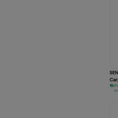
SEN
Car
P
o