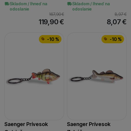
Skladom / Ihneď na
Skladom / Ihneď na
odoslanie
odoslanie
167,90
€
8,97
€
119,90
€
8,07
€
-10 %
-10 %
Saenger Prívesok
Saenger Prívesok