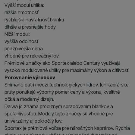
Vyšší modul uhlíka:
nižšia hmotnosť
rýchlejšia návratnosť blanku
dlhšie a presnejšie hody
Nižší modul:
vyššia odolnosť
priaznivejšia cena
vhodné pre rekreačný lov
Prémiové značky ako Sportex alebo Century využívajú
vysoko modulované uhlíky pre maximálny výkon a citlivosť.
Porovnanie výrobcov
Shimano patrí medzi technologických lídrov. Ich kaprárske
prúty ponúkajú výborný pomer ceny a výkonu, kvalitné
očká a moderný dizajn.
Daiwa je známa precíznym spracovaním blankov a
spoľahlivosťou. Modely tejto značky sú vhodné pre
univerzálny aj pokročilý lov.
Sportex je prémiová voľba pre náročných kaprárov. Rýchla