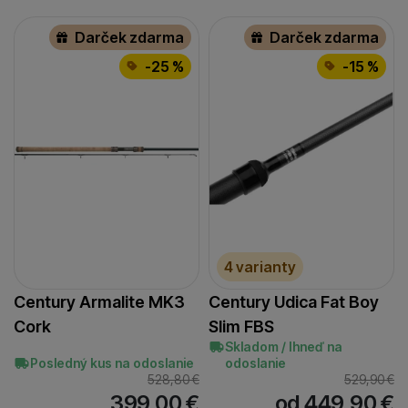
Darček zdarma
Darček zdarma
-25 %
-15 %
4 varianty
Century Armalite MK3
Century Udica Fat Boy
Cork
Slim FBS
Skladom / Ihneď na
Posledný kus na odoslanie
odoslanie
528,80
€
529,90
€
399,00
€
od 449,90
€