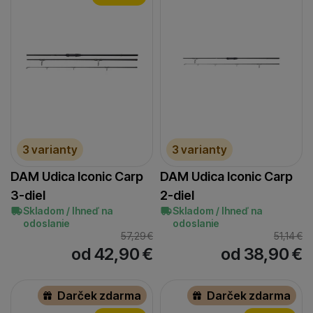
3 varianty
3 varianty
DAM Udica Iconic Carp
DAM Udica Iconic Carp
3-diel
2-diel
Skladom / Ihneď na
Skladom / Ihneď na
odoslanie
odoslanie
57,29
€
51,14
€
od 42,90
€
od 38,90
€
Darček zdarma
Darček zdarma