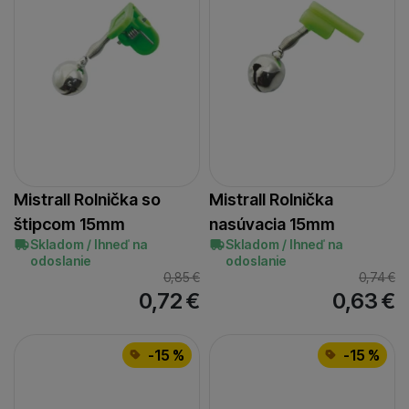
Mistrall Rolnička so
Mistrall Rolnička
štipcom 15mm
nasúvacia 15mm
Skladom / Ihneď na
Skladom / Ihneď na
odoslanie
odoslanie
0,85
€
0,74
€
0,72
€
0,63
€
-15 %
-15 %