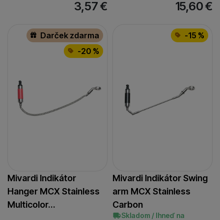
3,57
€
15,60
€
Darček zdarma
-15 %
-20 %
Mivardi Indikátor
Mivardi Indikátor Swing
Hanger MCX Stainless
arm MCX Stainless
Multicolor…
Carbon
Skladom / Ihneď na