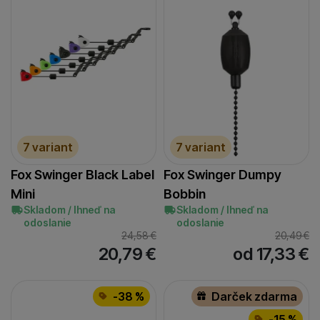
7 variant
7 variant
Fox Swinger Black Label
Fox Swinger Dumpy
Mini
Bobbin
Skladom / Ihneď na
Skladom / Ihneď na
odoslanie
odoslanie
24,58
€
20,49
€
20,79
€
od 17,33
€
-38 %
Darček zdarma
-15 %