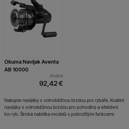
Okuma Navijak Aventa
AB 10000
111,62
€
92,42
€
Nakupte navijáky s volnoběžnou brzdou pro rybáře. Kvalitní
navijáky s volnoběžnou brzdou pro pohodlný a efektivní
lov ryb. Široká nabídka modelů s pokročilými funkcemi.