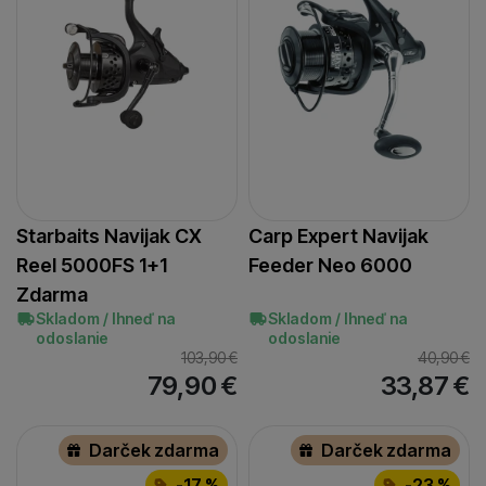
Starbaits Navijak CX
Carp Expert Navijak
Reel 5000FS 1+1
Feeder Neo 6000
Zdarma
Skladom / Ihneď na
Skladom / Ihneď na
odoslanie
odoslanie
103,90
€
40,90
€
79,90
€
33,87
€
Darček zdarma
Darček zdarma
-17 %
-23 %