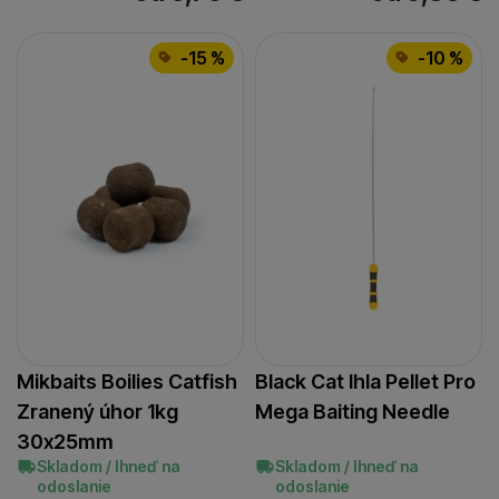
-15 %
-10 %
Mikbaits Boilies Catfish
Black Cat Ihla Pellet Pro
Zranený úhor 1kg
Mega Baiting Needle
30x25mm
Skladom / Ihneď na
Skladom / Ihneď na
odoslanie
odoslanie