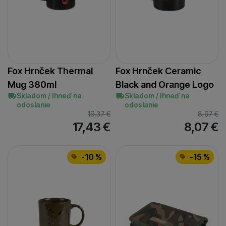
Fox Hrnček Thermal
Fox Hrnček Ceramic
Mug 380ml
Black and Orange Logo
Skladom / Ihneď na
Skladom / Ihneď na
odoslanie
odoslanie
19,37
€
8,97
€
17,43
€
8,07
€
-10 %
-15 %