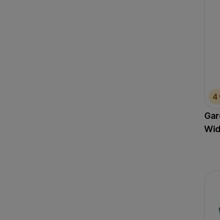
4
Gar
Wid