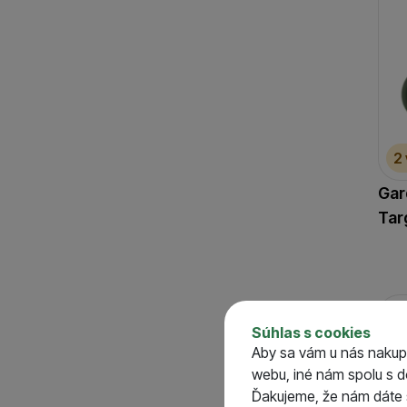
2
Gar
Tar
Súhlas s cookies
Aby sa vám u nás nakup
webu, iné nám spolu s 
Ďakujeme, že nám dáte s