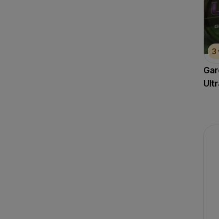
3
Gar
Ult