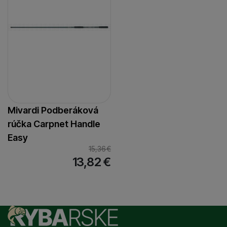
Mivardi Podberáková
rúčka Carpnet Handle
Easy
15,36
€
13,82
€