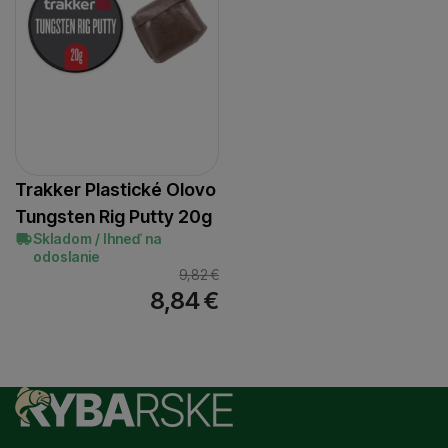
Trakker Plastické Olovo
Tungsten Rig Putty 20g
Skladom / Ihneď na
odoslanie
9,82
€
8,84
€