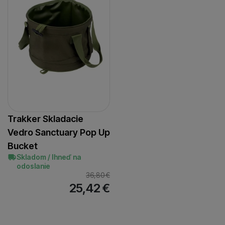
Trakker Skladacie
Vedro Sanctuary Pop Up
Bucket
Skladom / Ihneď na
odoslanie
36,80
€
25,42
€