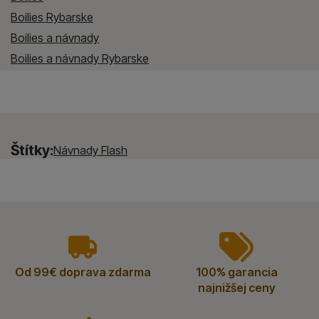
Boilies Rybarske
Boilies a návnady
Boilies a návnady Rybarske
Štítky:
Návnady Flash
vyhody
Od 99€ doprava zdarma
100% garancia
najnižšej ceny