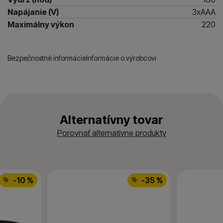
Napájanie (V)
3xAAA
Maximálny výkon
220
Bezpečnostné informácie
Informácie o výrobcovi
Alternatívny tovar
Porovnať alternatívne produkty
-10 %
-35 %