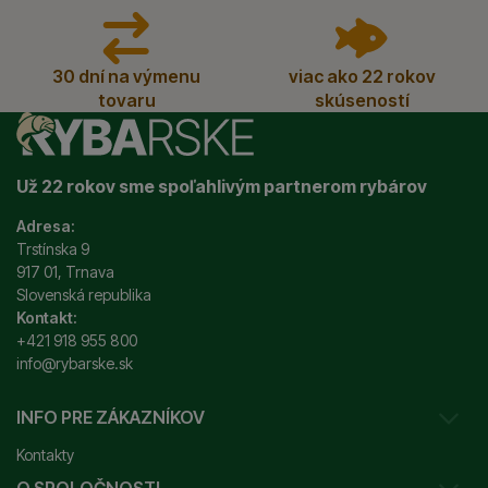
30 dní na výmenu
viac ako 22 rokov
tovaru
skúseností
Už 22 rokov sme spoľahlivým partnerom rybárov
Adresa:
Trstínska 9
917 01, Trnava
Slovenská republika
Kontakt:
+421 918 955 800
info@rybarske.sk
INFO PRE ZÁKAZNÍKOV
Kontakty