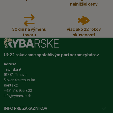
najnižšej ceny
30 dní na výmenu
viac ako 22 rokov
tovaru
skúseností
Už 22 rokov sme spoľahlivým partnerom rybárov
Adresa:
Trstínska 9
917 01, Trnava
Slovenská republika
Kontakt:
+421 918 955 800
info@rybarske.sk
INFO PRE ZÁKAZNÍKOV