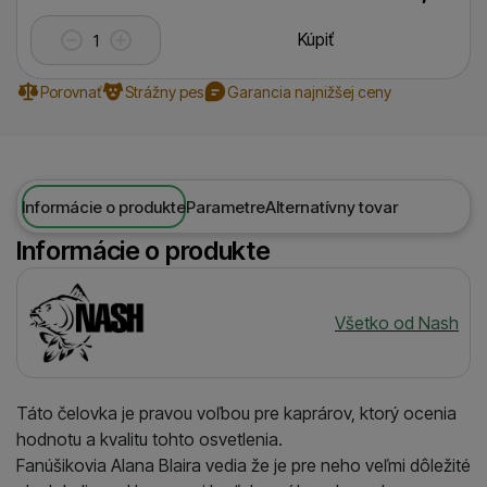
Kúpiť
Porovnať
Strážny pes
Garancia najnižšej ceny
Informácie o produkte
Parametre
Alternatívny tovar
Informácie o produkte
Výrobca
Všetko od Nash
Táto čelovka je pravou voľbou pre kaprárov, ktorý ocenia
hodnotu a kvalitu tohto osvetlenia.
Fanúšikovia Alana Blaira vedia že je pre neho veľmi dôležité