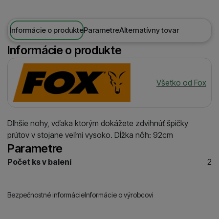
Informácie o produkte
Parametre
Alternatívny tovar
Informácie o produkte
Výrobca
Všetko od Fox
Dlhšie nohy, vďaka ktorým dokážete zdvihnúť špičky
prútov v stojane veľmi vysoko. Dĺžka nôh: 92cm
Parametre
Počet ks v balení
2
Bezpečnostné informácie
Informácie o výrobcovi