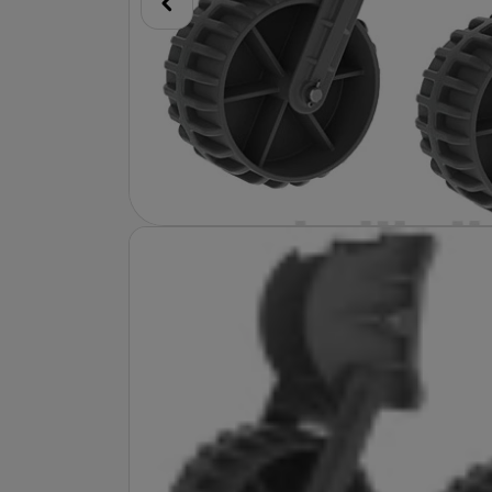
predchádzajúci
Fotografie