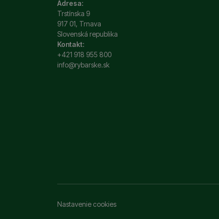
Adresa:
Trstínska 9
917 01, Trnava
Slovenská republika
Kontakt:
+421 918 955 800
info@rybarske.sk
Nastavenie cookies