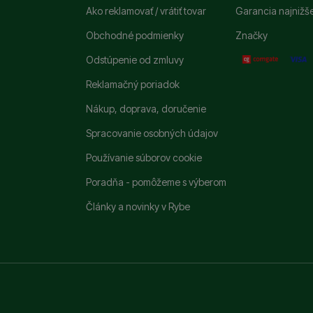
Ako reklamovať / vrátiť tovar
Garancia najnižš
Obchodné podmienky
Značky
Odstúpenie od zmluvy
Reklamačný poriadok
Nákup, doprava, doručenie
Spracovanie osobných údajov
Používanie súborov cookie
Poradňa - pomôžeme s výberom
Články a novinky v Rybe