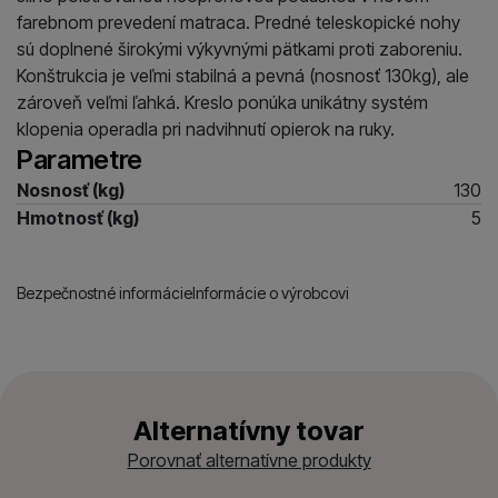
farebnom prevedení matraca. Predné teleskopické nohy
sú doplnené širokými výkyvnými pätkami proti zaboreniu.
Konštrukcia je veľmi stabilná a pevná (nosnosť 130kg), ale
zároveň veľmi ľahká. Kreslo ponúka unikátny systém
klopenia operadla pri nadvihnutí opierok na ruky.
Parametre
Nosnosť (kg)
130
Hmotnosť (kg)
5
Bezpečnostné informácie
Informácie o výrobcovi
Alternatívny tovar
Porovnať alternatívne produkty