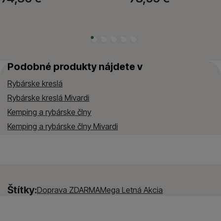
Podobné produkty nájdete v
Rybárske kreslá
Rybárske kreslá Mivardi
Kemping a rybárske člny
Kemping a rybárske člny Mivardi
Štítky:
Doprava ZDARMA
Mega Letná Akcia