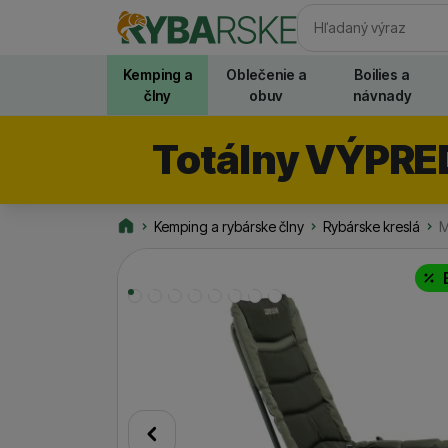
Vyhľadávani
Kemping a
Oblečenie a
Boilies a
člny
obuv
návnady
Totálny VÝPRE
Kemping a rybárske člny
Rybárske kreslá
M
Rybarske.sk
Fotografie
predchádzajúci