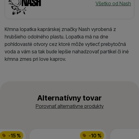
Všetko od Nash
Kŕmna lopatka kaprárskej značky Nash vyrobená z
hrubšieho odolného plastu. Lopatka má na dne
pohldovasté otvory cez ktoré môže vytiecť prebytočná
voda a vám sa tak bude lepšie nahadzovať partikel či iné
kŕmna zmes pri love kaprov.
Alternatívny tovar
Porovnať alternatívne produkty
-15 %
-10 %