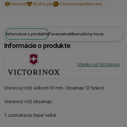
Porovnať
Strážny pes
Garancia najnižšej ceny
Informácie o produkte
Parametre
Alternatívny tovar
Informácie o produkte
Výrobca
Všetko od Victorinox
Vreckový nôž veľkosti 91 mm. Obsahuje 12 funkcií.
Vreckový nôž obsahuje:
1. uzatváracia čepeľ veľká