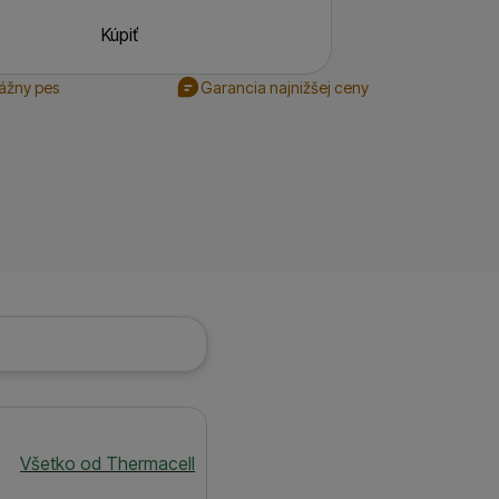
Kúpiť
rážny pes
Garancia najnižšej ceny
Všetko od Thermacell