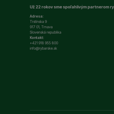
Už 22 rokov sme spoľahlivým partnerom r
Adresa:
Trstínska 9
917 01, Trnava
Slovenská republika
Kontakt:
+421 918 955 800
info@rybarske.sk