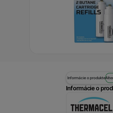
Informácie o produkte
Alte
Informácie o pro
Výrobca