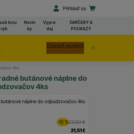
Užívateľská sekcia
Košík
Prihlásiť sa
sob lovu
Novin
Výpre
DARČEKY A
rýb
ky
daj
POUKAZY
Zobraziť produkty
Zavrieť
ovačov 4ks
radné butánové náplne do
dzovačov 4ks
 butánové náplne do odpudzovačov 4ks
Zľava
Pôvodná cena
2,00
€
-10
%
23,90
€
(
)
21,51
€