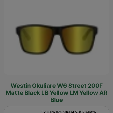
Westin Okuliare W6 Street 200F
Matte Black LB Yellow LM Yellow AR
Blue
Okuliare W6 Street 200F Matte