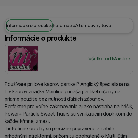
Informácie o produkte
Parametre
Alternatívny tovar
Informácie o produkte
Výrobca
Všetko od Mainline
Používate pri love kaprov partikel? Anglický špecialista na
lov kaprov značky Mainline prináša partikel určený na
priame použitie bez nutnosti ďalších zásahov.
Perfektné pre voľné zakrmovanie aj ako nástraha na háčik,
Power+ Particle Sweet Tigers sú vynikajúcim doplnkom do
každej kŕmnej zmesi.
Tieto tigrie orechy sú precízne pripravené a nabité
prírodnými atraktormi, pričom sú obohatené o Multi-Stim