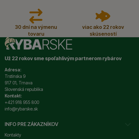
30 dní na výmenu
viac ako 22 rokov
tovaru
skúseností
Už 22 rokov sme spoľahlivým partnerom rybárov
Adresa:
Trstínska 9
917 01, Trnava
Slovenská republika
Kontakt:
+421 918 955 800
info@rybarske.sk
INFO PRE ZÁKAZNÍKOV
Kontakty