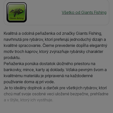
Výrobca
Všetko od Giants Fishing
Kvalitná a odolná peňaženka od značky Giants Fishing,
navrhnutá pre rybárov, ktorí preferujú jednoduchý dizajn a
kvalitné spracovanie. Čierne prevedenie dopĺňa elegantný
motív troch kaprov, ktorý zvýrazňuje rybársky charakter
produktu.
Peňaženka ponúka dostatok úložného priestoru na
bankovky, mince, karty aj doklady. Vďaka pevným švom a
kvalitnému materiálu je pripravená na každodenné
používanie doma aj pri vode.
Je to ideálny doplnok a darček pre všetkých rybárov, ktorí
chcú mať svoje osobné veci uložené bezpečne, prehľadne
a v štýle, ktorý ich vystihuje.
- 5 priehradiek na karty