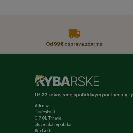
vyhody
Od 99€ doprava zdarma
Už 22 rokov sme spoľahlivým partnerom r
Adresa:
Trstínska 9
917 01, Trnava
Slovenská republika
Kontakt: