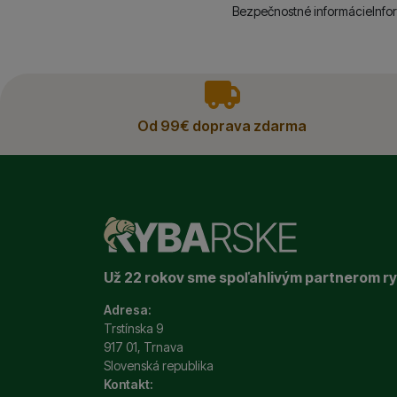
Bezpečnostné informácie
Info
vyhody
Od 99€ doprava zdarma
Už 22 rokov sme spoľahlivým partnerom r
Adresa:
Trstínska 9
917 01, Trnava
Slovenská republika
Kontakt: