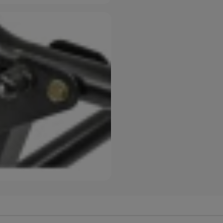
oužívame my aj naši dôveryhodní partneri, aby sme vám mohli
ímajú — či už na našom webe, alebo na stránkach našich partn