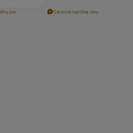
rážny pes
Garancia najnižšej ceny