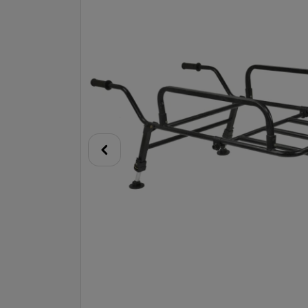
predchádzajúci