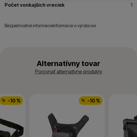
Počet vonkajších vreciek
1
Bezpečnostné informácie
Informácie o výrobcovi
Alternatívny tovar
Porovnať alternatívne produkty
-10 %
-10 %