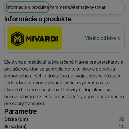
Informácie o produkte
Parametre
Alternatívny tovar
Informácie o produkte
Výrobca
Všetko od Mivardi
Efektívna a praktická taška určená hlavne pre pretekárov a
prívlačiarov, ktorí sa zabrodia do toku rieky a potrebujú
jednoducho a rýchlo dostať sa po svoju správnu nástrahu.
Jednoducho otvoríte jednu klipsňu a vyberáta až zo
štyroch boxov na nástrahy. Dôležitými doplnkami sú i
bočné úchyty na kliešte či nastaviteľný popruh cez rameno
pre dobrý transport.
Parametre
Dľžka (cm)
28
Šírka (cm)
20