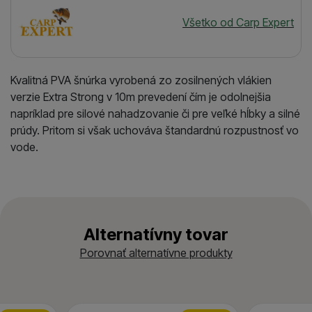
Výrobca
Všetko od Carp Expert
Kvalitná PVA šnúrka vyrobená zo zosilnených vlákien
verzie Extra Strong v 10m prevedení čím je odolnejšia
napríklad pre silové nahadzovanie či pre veľké hĺbky a silné
prúdy. Pritom si však uchováva štandardnú rozpustnosť vo
vode.
Alternatívny tovar
Porovnať alternatívne produkty