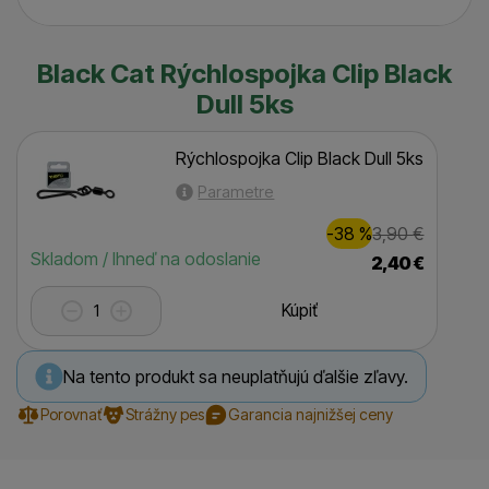
Black Cat Rýchlospojka Clip Black
Dull 5ks
Rýchlospojka Clip Black Dull 5ks
Parametre
Zľava
Pôvodná
2,00
€
-38
%
3,90
€
(
)
Dostupnosť
Skladom / Ihneď na odoslanie
2,40
€
Kúpiť
Na tento produkt sa neuplatňujú ďalšie zľavy.
Porovnať
Strážny pes
Garancia najnižšej ceny