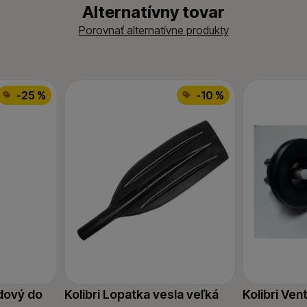
Alternatívny tovar
Porovnať alternatívne produkty
-25 %
-10 %
dový do
Kolibri Lopatka vesla veľká
Kolibri Vent