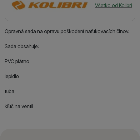
Všetko od Kolibri
Opravná sada na opravu poškodení nafukovacích člnov.
Sada obsahuje:
PVC plátno
lepidlo
tuba
kľúč na ventil