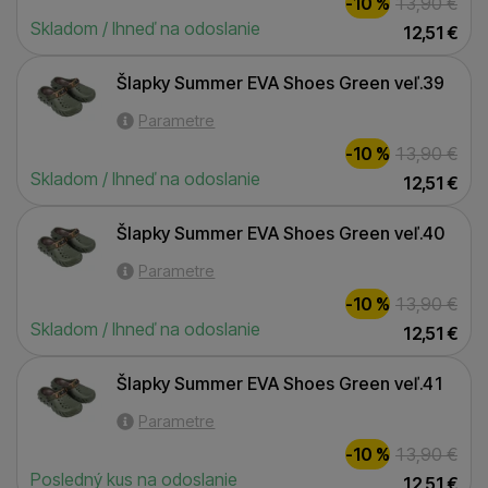
-10 %
13,90
€
Skladom / Ihneď na odoslanie
12,51
€
Šlapky Summer EVA Shoes Green veľ.39
Šlapky Summer EVA Shoes Green veľ.39
Parametre
-10 %
13,90
€
Skladom / Ihneď na odoslanie
12,51
€
Šlapky Summer EVA Shoes Green veľ.40
Šlapky Summer EVA Shoes Green veľ.40
Parametre
-10 %
13,90
€
Skladom / Ihneď na odoslanie
12,51
€
Šlapky Summer EVA Shoes Green veľ.41
Šlapky Summer EVA Shoes Green veľ.41
Parametre
-10 %
13,90
€
Posledný kus na odoslanie
12,51
€