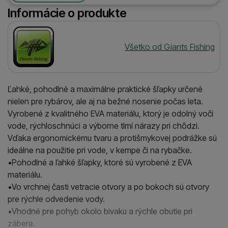
Informácie o produkte
Výrobca
Všetko od Giants Fishing
Ľahké, pohodlné a maximálne praktické šľapky určené
nielen pre rybárov, ale aj na bežné nosenie počas leta.
Vyrobené z kvalitného EVA materiálu, ktorý je odolný voči
vode, rýchloschnúci a výborne tlmí nárazy pri chôdzi.
Vďaka ergonomickému tvaru a protišmykovej podrážke sú
ideálne na použitie pri vode, v kempe či na rybačke.
•Pohodlné a ľahké šľapky, ktoré sú vyrobené z EVA
materiálu.
•Vo vrchnej časti vetracie otvory a po bokoch sú otvory
pre rýchle odvedenie vody.
•Vhodné pre pohyb okolo bivaku a rýchle obutie pri
zábere.