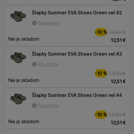
Šlapky Summer EVA Shoes Green veľ.42
Šlapky Summer EVA Shoes Green veľ.42
Parametre
-10 %
13,90
€
Nie je skladom
12,51
€
Šlapky Summer EVA Shoes Green veľ.43
Šlapky Summer EVA Shoes Green veľ.43
Parametre
-10 %
13,90
€
Nie je skladom
12,51
€
Šlapky Summer EVA Shoes Green veľ.44
Šlapky Summer EVA Shoes Green veľ.44
Parametre
-10 %
13,90
€
Nie je skladom
12,51
€
Šlapky Summer EVA Shoes Green veľ.45