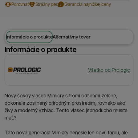
Porovnať
Strážny pes
Garancia najnižšej ceny
Informácie o produkte
Alternatívny tovar
Informácie o produkte
Výrobca
Všetko od Prologic
Nový šokoý vlasec Mimicry s tromi odtieňmi zelene,
dokonale zosilnený prírodným prostredím, rovnako ako
živý a moderný vzhľad. Tento vlasec jednoducho musíte
mať.?
Táto nová generácia Mimicry nenesie len novú farbu, ale