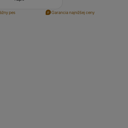
rážny pes
Garancia najnižšej ceny