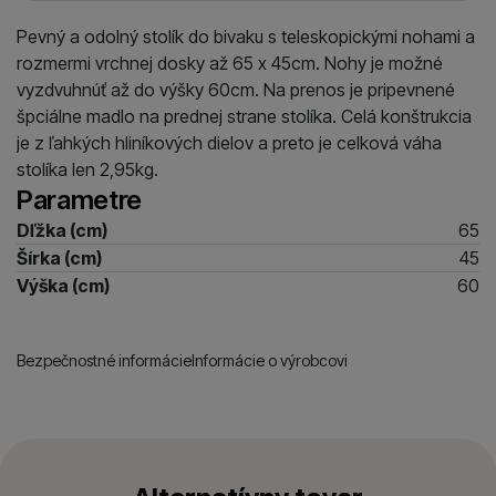
Pevný a odolný stolík do bivaku s teleskopickými nohami a
rozmermi vrchnej dosky až 65 x 45cm. Nohy je možné
vyzdvuhnúť až do výšky 60cm. Na prenos je pripevnené
špciálne madlo na prednej strane stolíka. Celá konštrukcia
je z ľahkých hliníkových dielov a preto je celková váha
stolíka len 2,95kg.
Parametre
Dľžka (cm)
65
Šírka (cm)
45
Výška (cm)
60
Bezpečnostné informácie
Informácie o výrobcovi