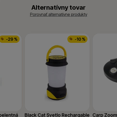
Alternatívny tovar
Porovnať alternatívne produkty
-29 %
-10 %
pelentná
Black Cat Svetlo Rechargable
Carp Zoom 