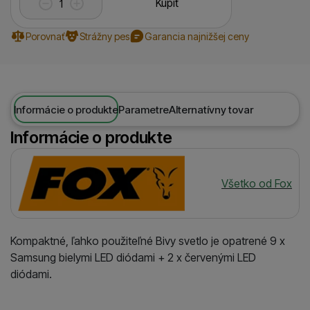
Kúpiť
Porovnať
Strážny pes
Garancia najnižšej ceny
Informácie o produkte
Parametre
Alternatívny tovar
Informácie o produkte
Výrobca
Všetko od Fox
Kompaktné, ľahko použiteľné Bivy svetlo je opatrené 9 x
Samsung bielymi LED diódami + 2 x červenými LED
diódami.