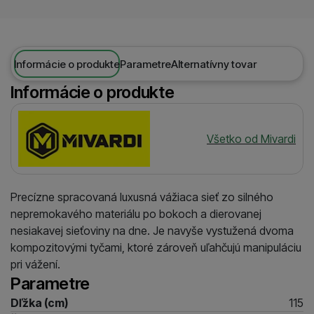
Informácie o produkte
Parametre
Alternatívny tovar
Informácie o produkte
Výrobca
Všetko od Mivardi
Precízne spracovaná luxusná vážiaca sieť zo silného
nepremokavého materiálu po bokoch a dierovanej
nesiakavej sieťoviny na dne. Je navyše vystužená dvoma
kompozitovými tyčami, ktoré zároveň uľahčujú manipuláciu
pri vážení.
Parametre
Dľžka (cm)
115