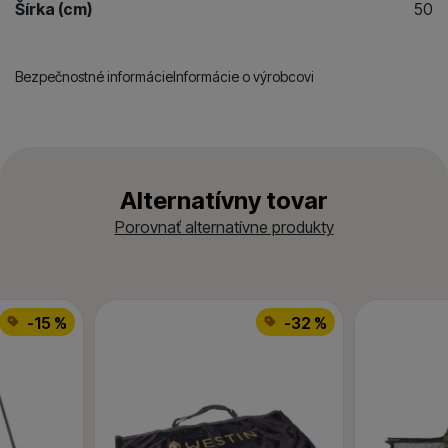
Šírka (cm)
50
Bezpečnostné informácie
Informácie o výrobcovi
Alternatívny tovar
Porovnať alternatívne produkty
-15 %
-32 %