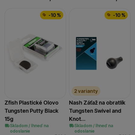
-10 %
-10 %
2 varianty
Zfish Plastické Olovo
Nash Záťaž na obratlík
Tungsten Putty Black
Tungsten Swivel and
15g
Knot…
Skladom / Ihneď na
Skladom / Ihneď na
odoslanie
odoslanie