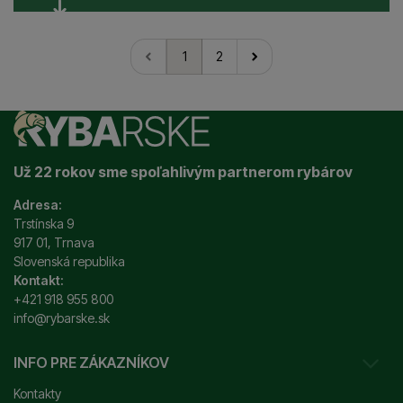
1
2
nasledujúci
Už 22 rokov sme spoľahlivým partnerom rybárov
Adresa:
Trstínska 9
917 01, Trnava
Slovenská republika
Kontakt:
+421 918 955 800
info@rybarske.sk
INFO PRE ZÁKAZNÍKOV
Kontakty