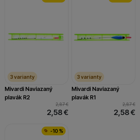
3 varianty
3 varianty
Mivardi Naviazaný
Mivardi Naviazaný
plavák R2
plavák R1
2,87
€
2,87
€
2,58
€
2,58
€
-10 %