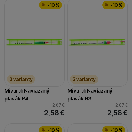
-10 %
-10 %
3 varianty
3 varianty
Mivardi Naviazaný
Mivardi Naviazaný
plavák R4
plavák R3
2,87
€
2,87
€
2,58
€
2,58
€
-10 %
-10 %