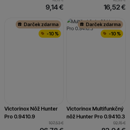
9,14
€
16,52
€
Darček zdarma
Darček zdarma
-10 %
-10 %
Victorinox Nôž Hunter
Victorinox Multifunkčný
Pro 0.9410.9
nôž Hunter Pro 0.9410.3
107,53
€
92,15
€