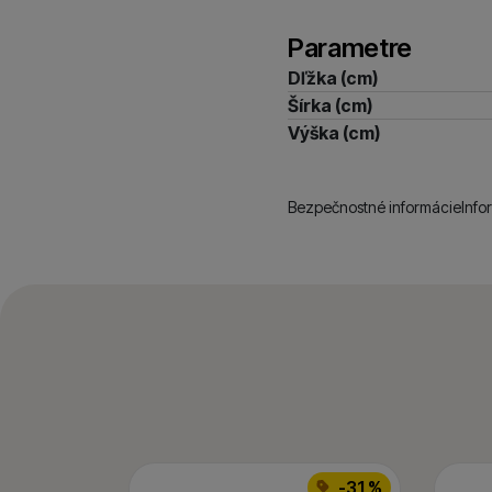
Parametre
Dľžka (cm)
Šírka (cm)
Výška (cm)
Bezpečnostné informácie
Info
-31 %