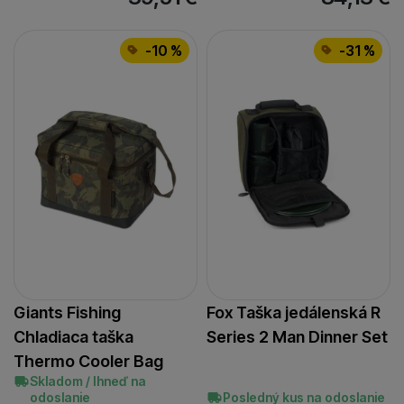
-10 %
-31 %
Giants Fishing
Fox Taška jedálenská R
Chladiaca taška
Series 2 Man Dinner Set
Thermo Cooler Bag
Skladom / Ihneď na
odoslanie
Posledný kus na odoslanie