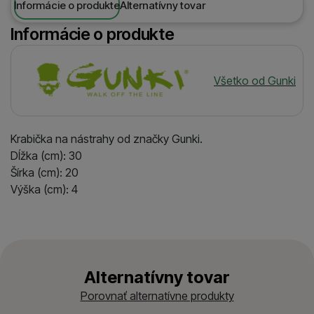
Informácie o produkte
Alternatívny tovar
Informácie o produkte
Výrobca
Všetko od Gunki
Krabička na nástrahy od značky Gunki.
Dĺžka (cm): 30
Šírka (cm): 20
Výška (cm): 4
Alternatívny tovar
Porovnať alternatívne produkty