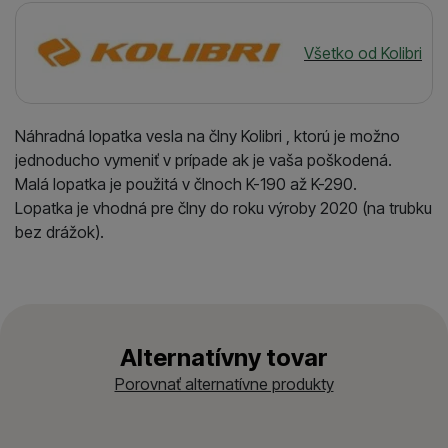
Výrobca
Všetko od Kolibri
Náhradná lopatka vesla na člny Kolibri , ktorú je možno
jednoducho vymeniť v prípade ak je vaša poškodená.
Malá lopatka je použitá v člnoch K-190 až K-290.
Lopatka je vhodná pre člny do roku výroby 2020 (na trubku
bez drážok).
Alternatívny tovar
Porovnať alternatívne produkty