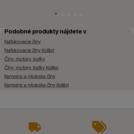
Podobné produkty nájdete v
Nafukovacie člny
Nafukovacie člny Kolibri
Člny, motory, loďky
Člny, motory, loďky Kolibri
Kemping a rybárske člny
Kemping a rybárske člny Kolibri
vyhody