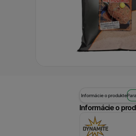
Informácie o produkte
Par
Informácie o pro
Výrobca