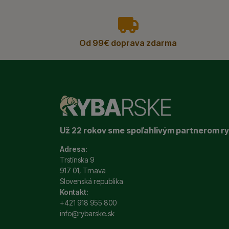
vyhody
Od 99€ doprava zdarma
Už 22 rokov sme spoľahlivým partnerom r
Adresa:
Trstínska 9
917 01, Trnava
Slovenská republika
Kontakt:
+421 918 955 800
info@rybarske.sk